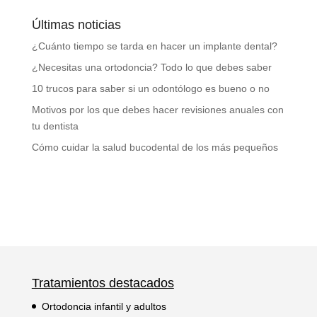
Últimas noticias
¿Cuánto tiempo se tarda en hacer un implante dental?
¿Necesitas una ortodoncia? Todo lo que debes saber
10 trucos para saber si un odontólogo es bueno o no
Motivos por los que debes hacer revisiones anuales con
tu dentista
Cómo cuidar la salud bucodental de los más pequeños
Tratamientos destacados
Ortodoncia infantil y adultos