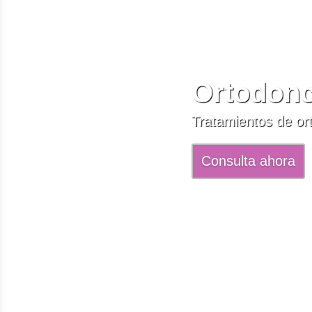
Ortodonci
Tratamientos de ort
Consulta ahora