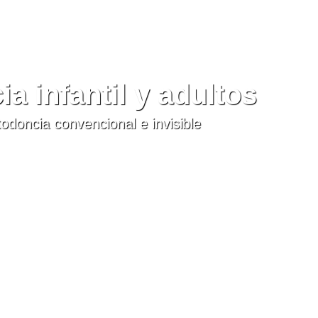
a infantil y adultos
odoncia convencional e invisible