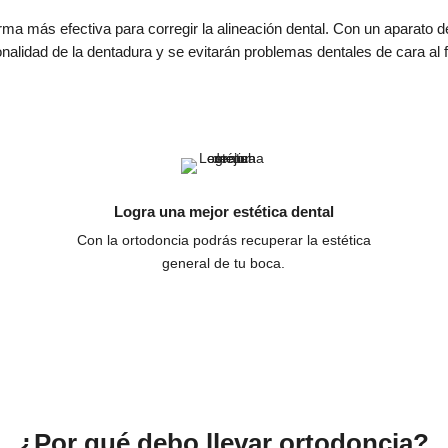
rma más efectiva para corregir la alineación dental. Con un aparato d
onalidad de la dentadura y se evitarán problemas dentales de cara al f
Logra una mejor estética dental
Con la ortodoncia podrás recuperar la estética
general de tu boca.
¿Por qué debo llevar ortodoncia?