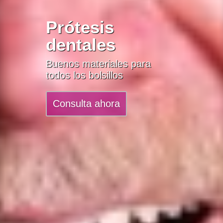
Prótesis
dentales
Buenos materiales para
todos los bolsillos
Consulta ahora